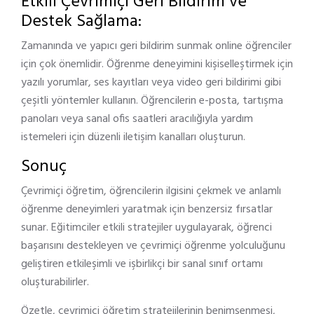
Etkili Çevrimiçi Geri Bildirim ve
Destek Sağlama:
Zamanında ve yapıcı geri bildirim sunmak online öğrenciler
için çok önemlidir. Öğrenme deneyimini kişiselleştirmek için
yazılı yorumlar, ses kayıtları veya video geri bildirimi gibi
çeşitli yöntemler kullanın. Öğrencilerin e-posta, tartışma
panoları veya sanal ofis saatleri aracılığıyla yardım
istemeleri için düzenli iletişim kanalları oluşturun.
Sonuç
Çevrimiçi öğretim, öğrencilerin ilgisini çekmek ve anlamlı
öğrenme deneyimleri yaratmak için benzersiz fırsatlar
sunar. Eğitimciler etkili stratejiler uygulayarak, öğrenci
başarısını destekleyen ve çevrimiçi öğrenme yolculuğunu
geliştiren etkileşimli ve işbirlikçi bir sanal sınıf ortamı
oluşturabilirler.
Özetle, çevrimiçi öğretim stratejilerinin benimsenmesi,