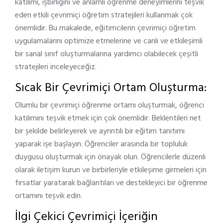
katılımı, işbirliğini ve anlamlı öğrenme deneyimlerini teşvik
eden etkili çevrimiçi öğretim stratejileri kullanmak çok
önemlidir. Bu makalede, eğitimcilerin çevrimiçi öğretim
uygulamalarını optimize etmelerine ve canlı ve etkileşimli
bir sanal sınıf oluşturmalarına yardımcı olabilecek çeşitli
stratejileri inceleyeceğiz.
Sıcak Bir Çevrimiçi Ortam Oluşturma:
Olumlu bir çevrimiçi öğrenme ortamı oluşturmak, öğrenci
katılımını teşvik etmek için çok önemlidir. Beklentileri net
bir şekilde belirleyerek ve ayrıntılı bir eğitim tanıtımı
yaparak işe başlayın. Öğrenciler arasında bir topluluk
duygusu oluşturmak için önayak olun. Öğrencilerle düzenli
olarak iletişim kurun ve birbirleriyle etkileşime girmeleri için
fırsatlar yaratarak bağlantıları ve destekleyici bir öğrenme
ortamını teşvik edin.
İlgi Çekici Çevrimiçi İçeriğin