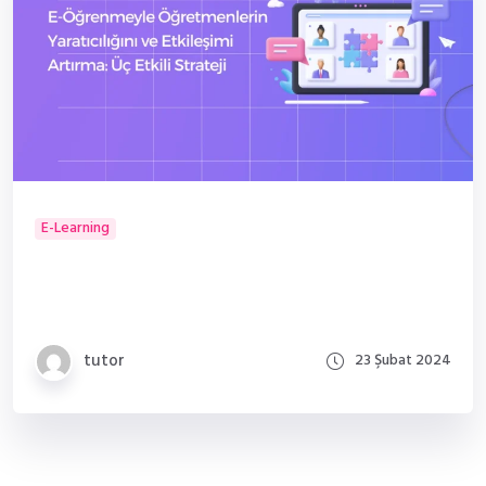
E-Learning
E-Öğrenmeyle Öğretmenlerin Yaratıcılığını ve
Etkileşimi Artırmak: Üç Etkili Strateji
tutor
23 Şubat 2024