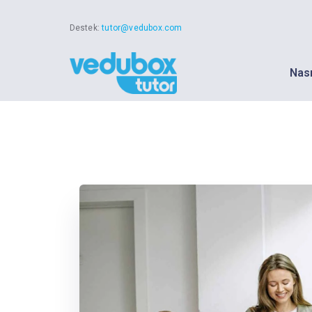
Destek:
tutor@vedubox.com
Nası