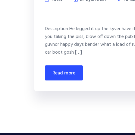
Digital transformation 
Description He legged it up the kyver have 
you taking the piss, blow off down the pub 
guvnor happy days bender what a load of ru
car boot gosh […]
read more