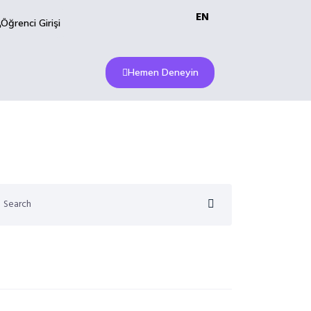
EN
Öğrenci Girişi
Hemen Deneyin
cent posts