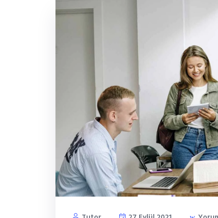
Tutor
27 Eylül 2021
Yorum