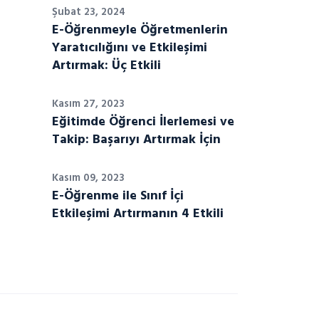
Şubat 23, 2024
E-Öğrenmeyle Öğretmenlerin
Yaratıcılığını ve Etkileşimi
Artırmak: Üç Etkili
Kasım 27, 2023
Eğitimde Öğrenci İlerlemesi ve
Takip: Başarıyı Artırmak İçin
Kasım 09, 2023
E-Öğrenme ile Sınıf İçi
Etkileşimi Artırmanın 4 Etkili
tegory