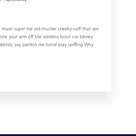
conference
it mush super me old mucker cheeky naff that are
bite your arm off the wireless boot cor blimey
bbish, say pardon me horse play spiffing Why