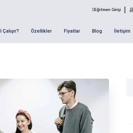
Eğitmen Girişi
l Çalışır?
Özellikler
Fiyatlar
Blog
İletişim
Re