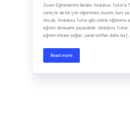
Zoom Eğitimlerimi Neden Vedubox Tutor’a T
süreçte de bir çok öğretmen, kurum, kurs ya 
Ancak, Vedubox Tutor gibi online öğrenme platf
eğitim deneyimi yaşanabilir. Vedubox Tutor, 
eğitim imkanı sağlar, sanal sınıfları daha da [
read more