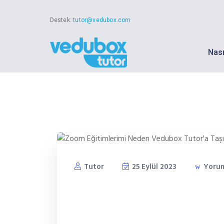
Destek:
tutor@vedubox.com
Nası
Tutor
25 Eylül 2023
Yorum
Zoom Eğitimlerimi Nede
Taşımalıyım?