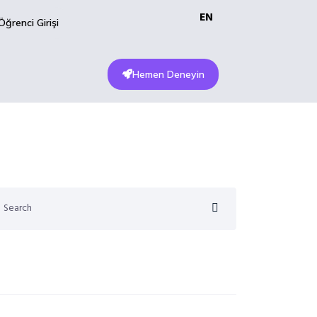
EN
Öğrenci Girişi
Hemen Deneyin
cent posts