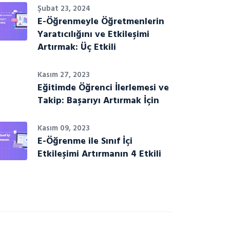
Şubat 23, 2024
E-Öğrenmeyle Öğretmenlerin
Yaratıcılığını ve Etkileşimi
Artırmak: Üç Etkili
Kasım 27, 2023
Eğitimde Öğrenci İlerlemesi ve
Takip: Başarıyı Artırmak İçin
Kasım 09, 2023
E-Öğrenme ile Sınıf İçi
Etkileşimi Artırmanın 4 Etkili
tegory